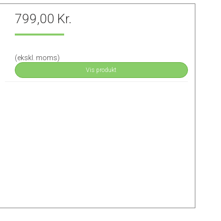
799,00 Kr.
(ekskl. moms)
Vis produkt