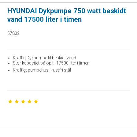
HYUNDAI Dykpumpe 750 watt beskidt
vand 17500 liter i timen
HYUNDAI POWER PRODUCTS
57802
Kraftig Dykpumpe til beskidt vand
Stor kapacitet på op til 17500 liter i timen
Kraftigt pumpehus i rustfri stål