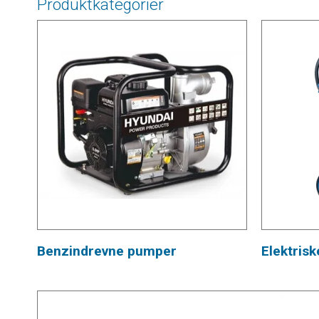
Produktkategorier
Benzindrevne pumper
Elektris