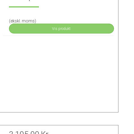
(ekskl. moms)
Vis produkt