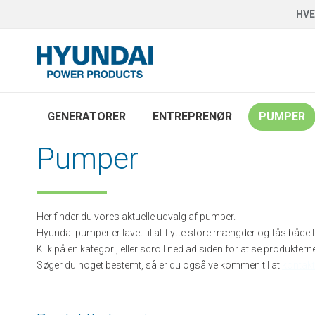
HVE
GENERATORER
ENTREPRENØR
PUMPER
Pumper
Her finder du vores aktuelle udvalg af pumper.
Hyundai pumper er lavet til at flytte store mængder og fås både t
Klik på en kategori, eller scroll ned ad siden for at se produktern
Søger du noget bestemt, så er du også velkommen til at
kontak