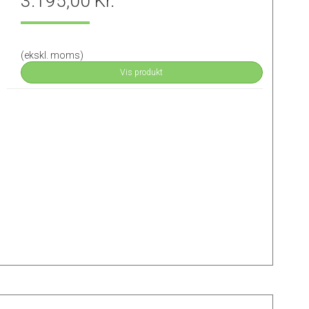
3.195,00 Kr.
(ekskl. moms)
Vis produkt