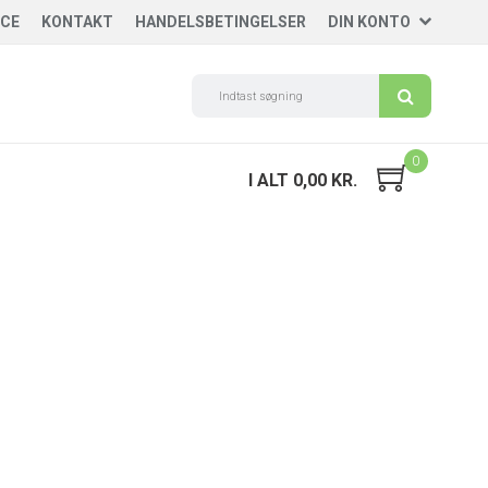
ICE
KONTAKT
HANDELSBETINGELSER
DIN KONTO
0
I ALT 0,00 KR.