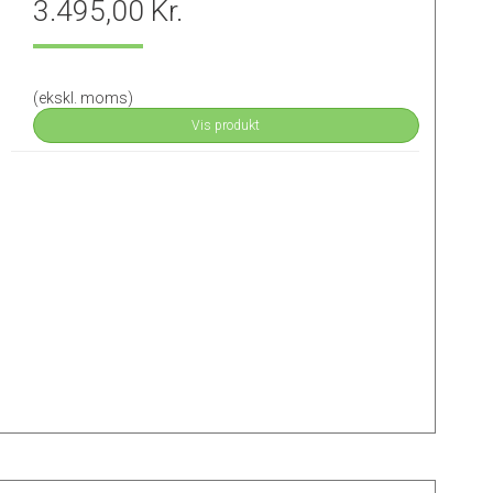
3.495,00 Kr.
(ekskl. moms)
Vis produkt