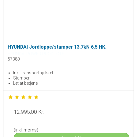
HYUNDAI Jordloppe/stamper 13.7kN 6,5 HK.
HYUNDAI POWER PRODUCTS
57380
Inkl. transporthjulsæt
Stamper
Let at betjene
12.995,00 Kr.
(inkl. moms)