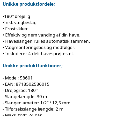
Unikke produktfordele;
•180° drejelig
•Inkl. vægbeslag
• Frostsikker
• Effektiv og nem vanding af din have.
• Haveslangen rulles automatisk sammen.
• Vægmonteringsbeslag medfølger.
• Inkluderer 4-delt havesprøjtesæt.
Unikke produktfunktioner;
- Model: 58601
- EAN: 8718502586015
- Drejegrad: 180°
- Slangelængde: 30 m
- Slangediameter: 1/2” / 12,5 mm
- Tilførselsslange længde: 2 m
- Maks. tryk: 24 bar