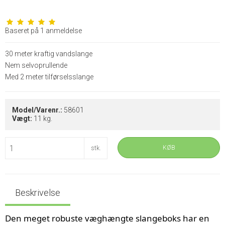
Baseret på
1
anmeldelse
30 meter kraftig vandslange
Nem selvoprullende
Med 2 meter tilførselsslange
Model/Varenr.:
58601
Vægt:
11
kg.
KØB
stk.
Beskrivelse
Den meget robuste væghængte slangeboks har en