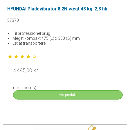
HYUNDAI Pladevibrator 8,2N vægt 48 kg. 2,8 hk.
HYUNDAI POWER PRODUCTS
57370
Til professionel brug
Meget kompakt 475 (L) x 300 (B) mm
Let at transportere
4.495,00 Kr.
(inkl. moms)
Vis produkt