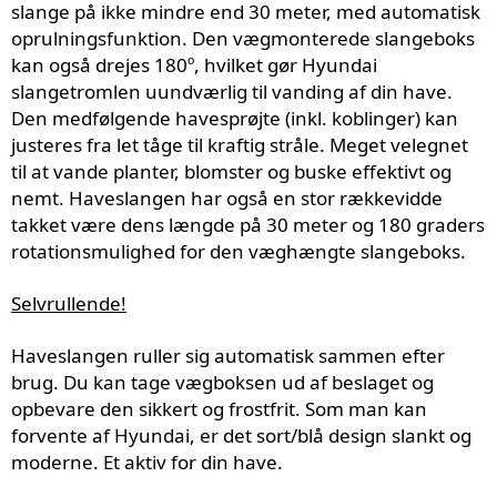
slange på ikke mindre end 30 meter, med automatisk
oprulningsfunktion. Den vægmonterede slangeboks
kan også drejes 180º, hvilket gør Hyundai
slangetromlen uundværlig til vanding af din have.
Den medfølgende havesprøjte (inkl. koblinger) kan
justeres fra let tåge til kraftig stråle. Meget velegnet
til at vande planter, blomster og buske effektivt og
nemt. Haveslangen har også en stor rækkevidde
takket være dens længde på 30 meter og 180 graders
rotationsmulighed for den væghængte slangeboks.
Selvrullende!
Haveslangen ruller sig automatisk sammen efter
brug. Du kan tage vægboksen ud af beslaget og
opbevare den sikkert og frostfrit. Som man kan
forvente af Hyundai, er det sort/blå design slankt og
moderne. Et aktiv for din have.