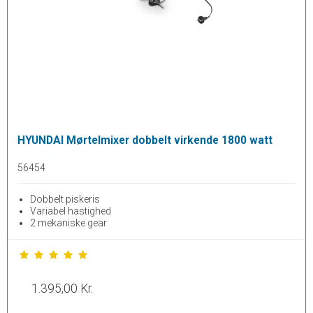
HYUNDAI Mørtelmixer dobbelt virkende 1800 watt
HYUNDAI POWER PRODUCTS
56454
Dobbelt piskeris
Variabel hastighed
2 mekaniske gear
1.395,00 Kr.