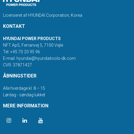
Licenseret af HYUNDAI Corporation, Korea
KONTAKT
HYUNDAI POWER PRODUCTS
NFT ApS, Ferrarivej 5
, 7100
Vejle
Tel
:
+45 70 20 95 96
E-mail
:
hyundai@hyundaitools-dk.com
CVR
:
37871427
ÅBNINGSTIDER
Alle hverdage kl. 8 – 15
Lørdag - søndag lukket
MERE INFORMATION