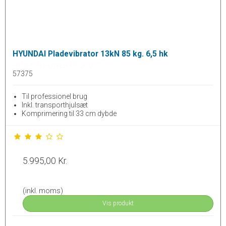
HYUNDAI Pladevibrator 13kN 85 kg. 6,5 hk
HYUNDAI POWER PRODUCTS
57375
Til professionel brug
Inkl. transporthjulsæt
Komprimering til 33 cm dybde
5.995,00 Kr.
(inkl. moms)
Vis produkt