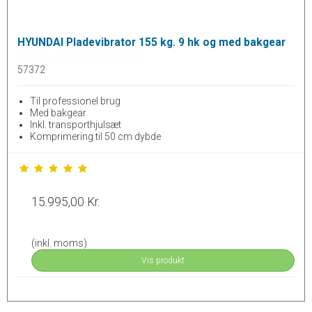
HYUNDAI Pladevibrator 155 kg. 9 hk og med bakgear
HYUNDAI POWER PRODUCTS
57372
Til professionel brug
Med bakgear
Inkl. transporthjulsæt
Komprimering til 50 cm dybde
15.995,00 Kr.
(inkl. moms)
Vis produkt