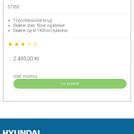
HYUNDAI POWER PRODUCTS
57350
Til professionel brug
Skærer sten, fliser og klinker
Skærer op til 140mm tykkelse
2.495,00 Kr.
(inkl. moms)
Vis produkt